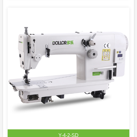
Y-4-2-SD