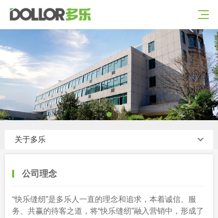
关于多乐
公司理念
“快乐缝纫”是多乐人一直的理念和追求，本着诚信、服
务、共赢的待客之道，将“快乐缝纫”融入营销中，形成了