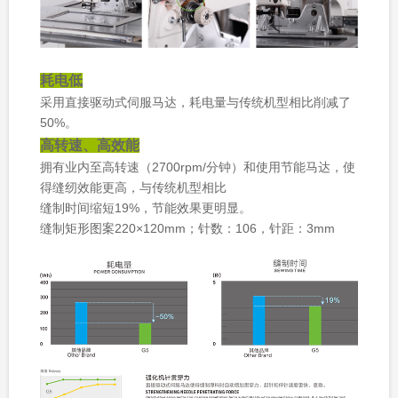
耗电低
采用直接驱动式伺服马达，耗电量与传统机型相比削减了
50%。
高转速、高效能
拥有业内至高转速（2700rpm/分钟）和使用节能马达，使
得缝纫效能更高，与传统机型相比
缝制时间缩短19%，节能效果更明显。
缝制矩形图案220×120mm；针数：106，针距：3mm